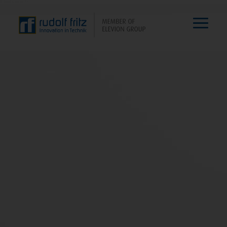
Artikel ansehen">